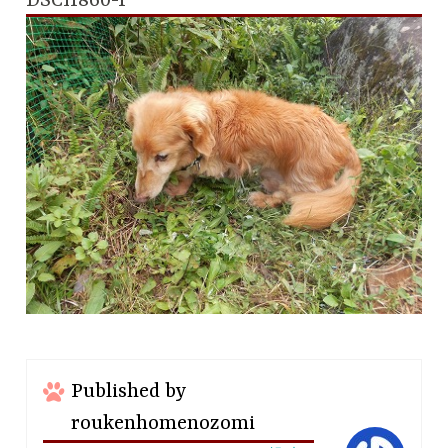
DSCI1860-1
Published by
roukenhomenozomi