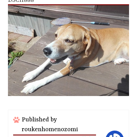
DSCI1888
Published by
roukenhomenozomi