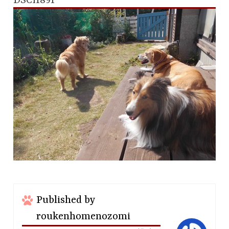
DSCI1891
Published by
roukenhomenozomi