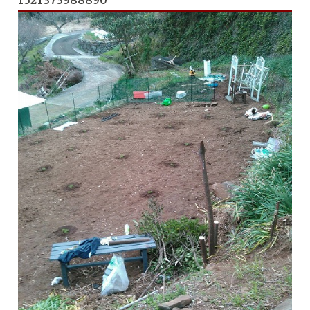
1521373988890