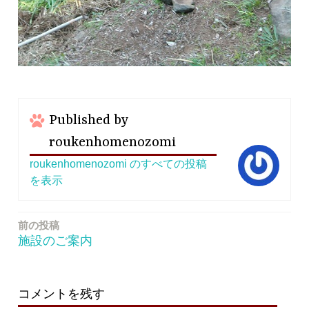
Published by
roukenhomenozomi
roukenhomenozomi のすべての投稿
を表示
前の投稿
投
施設のご案内
稿
ナ
ビ
コメントを残す