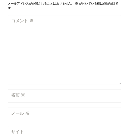
ゲ
メールアドレスが公開されることはありません。
※
が付いている欄は必須項目で
す
ー
コメント
※
シ
ョ
ン
名前
※
メール
※
サイト