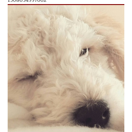
1508654997662