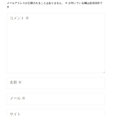
ゲ
メールアドレスが公開されることはありません。
※
が付いている欄は必須項目で
す
ー
コメント
※
シ
ョ
ン
名前
※
メール
※
サイト