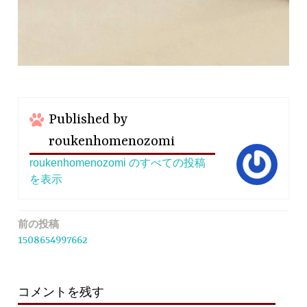
Published by
roukenhomenozomi
roukenhomenozomi のすべての投稿
を表示
前の投稿
投
1508654997662
稿
ナ
ビ
コメントを残す