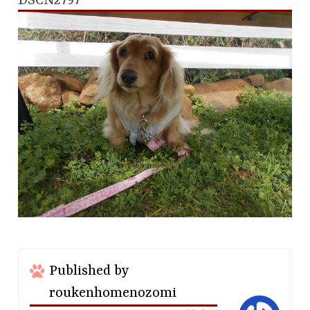
DSCN2797
Published by
roukenhomenozomi