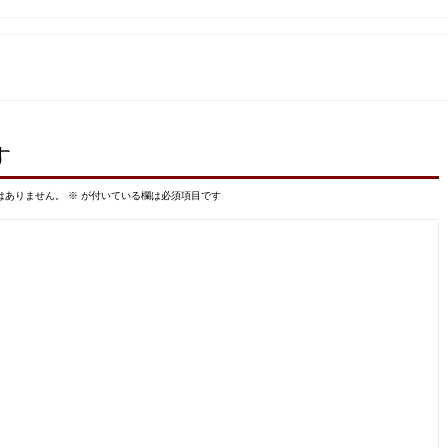
す
はありません。
※
が付いている欄は必須項目です