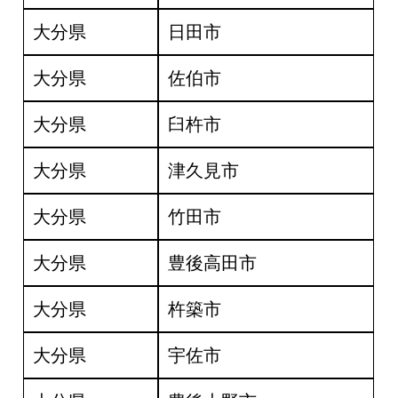
大分県
日田市
大分県
佐伯市
大分県
臼杵市
大分県
津久見市
大分県
竹田市
大分県
豊後高田市
大分県
杵築市
大分県
宇佐市