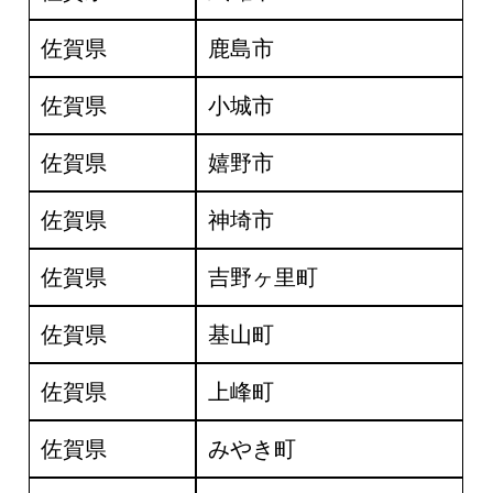
佐賀県
鹿島市
佐賀県
小城市
佐賀県
嬉野市
佐賀県
神埼市
佐賀県
吉野ヶ里町
佐賀県
基山町
佐賀県
上峰町
佐賀県
みやき町