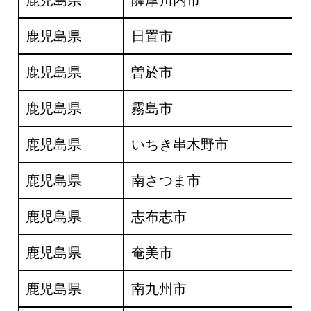
鹿児島県
薩摩川内市
鹿児島県
日置市
鹿児島県
曽於市
鹿児島県
霧島市
鹿児島県
いちき串木野市
鹿児島県
南さつま市
鹿児島県
志布志市
鹿児島県
奄美市
鹿児島県
南九州市