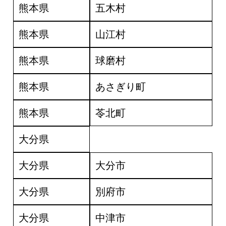
熊本県
五木村
熊本県
山江村
熊本県
球磨村
熊本県
あさぎり町
熊本県
苓北町
大分県
大分県
大分市
大分県
別府市
大分県
中津市