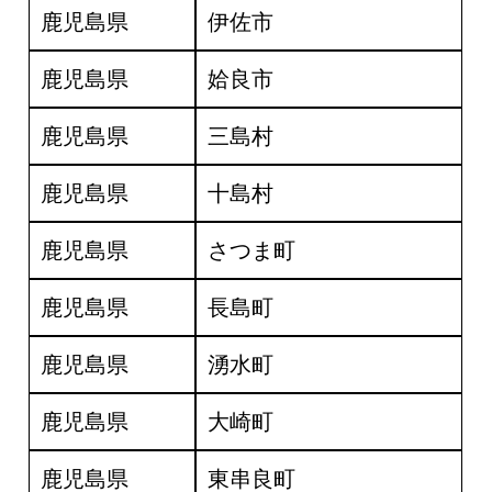
鹿児島県
伊佐市
鹿児島県
姶良市
鹿児島県
三島村
鹿児島県
十島村
鹿児島県
さつま町
鹿児島県
長島町
鹿児島県
湧水町
鹿児島県
大崎町
鹿児島県
東串良町