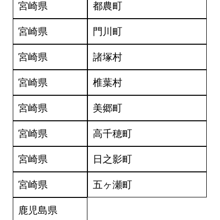
宮崎県
都農町
宮崎県
門川町
宮崎県
諸塚村
宮崎県
椎葉村
宮崎県
美郷町
宮崎県
高千穂町
宮崎県
日之影町
宮崎県
五ヶ瀬町
鹿児島県