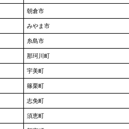
朝倉市
みやま市
糸島市
那珂川町
宇美町
篠栗町
志免町
須恵町