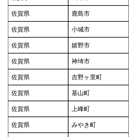
佐賀県
鹿島市
佐賀県
小城市
佐賀県
嬉野市
佐賀県
神埼市
佐賀県
吉野ヶ里町
佐賀県
基山町
佐賀県
上峰町
佐賀県
みやき町