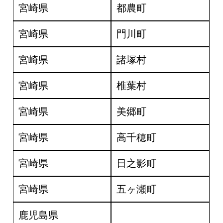
宮崎県
都農町
宮崎県
門川町
宮崎県
諸塚村
宮崎県
椎葉村
宮崎県
美郷町
宮崎県
高千穂町
宮崎県
日之影町
宮崎県
五ヶ瀬町
鹿児島県