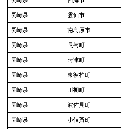
長崎県
西海市
長崎県
雲仙市
長崎県
南島原市
長崎県
長与町
長崎県
時津町
長崎県
東彼杵町
長崎県
川棚町
長崎県
波佐見町
長崎県
小値賀町