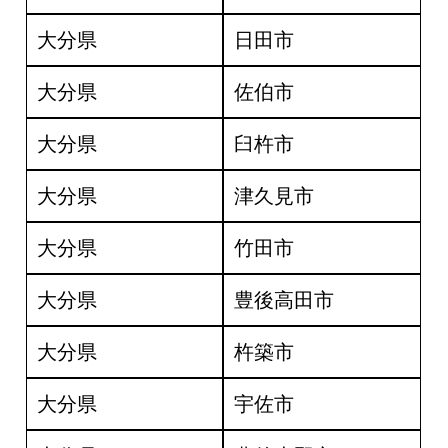
大分県
日田市
大分県
佐伯市
大分県
臼杵市
大分県
津久見市
大分県
竹田市
大分県
豊後高田市
大分県
杵築市
大分県
宇佐市