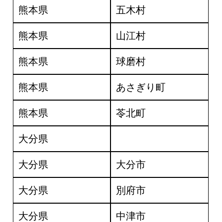
熊本県
五木村
熊本県
山江村
熊本県
球磨村
熊本県
あさぎり町
熊本県
苓北町
大分県
大分県
大分市
大分県
別府市
大分県
中津市