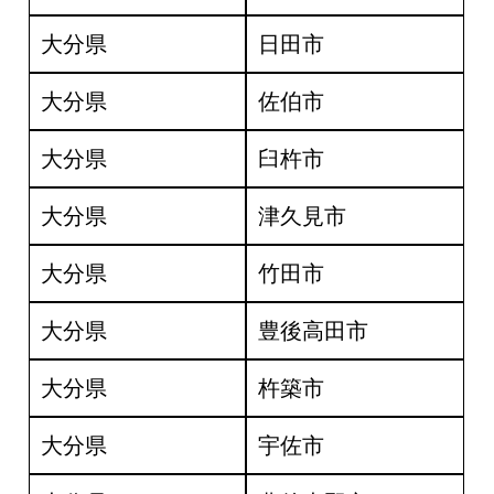
大分県
日田市
大分県
佐伯市
大分県
臼杵市
大分県
津久見市
大分県
竹田市
大分県
豊後高田市
大分県
杵築市
大分県
宇佐市