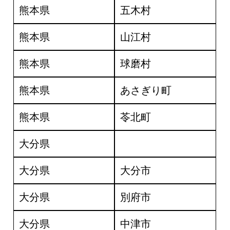
熊本県
五木村
熊本県
山江村
熊本県
球磨村
熊本県
あさぎり町
熊本県
苓北町
大分県
大分県
大分市
大分県
別府市
大分県
中津市