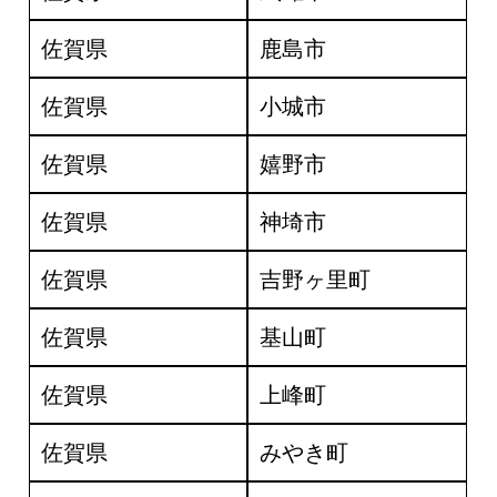
佐賀県
鹿島市
佐賀県
小城市
佐賀県
嬉野市
佐賀県
神埼市
佐賀県
吉野ヶ里町
佐賀県
基山町
佐賀県
上峰町
佐賀県
みやき町