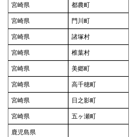
宮崎県
都農町
宮崎県
門川町
宮崎県
諸塚村
宮崎県
椎葉村
宮崎県
美郷町
宮崎県
高千穂町
宮崎県
日之影町
宮崎県
五ヶ瀬町
鹿児島県