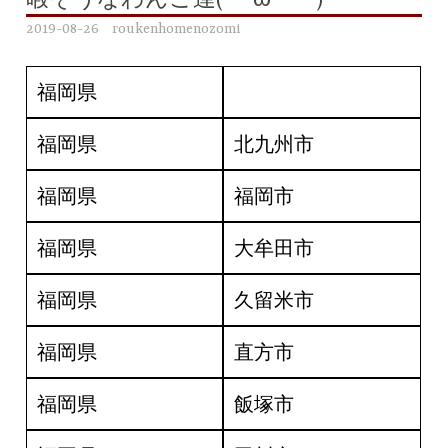
暇そうなわんこ達(´・ω・｀)
2019-08-26
roukenhomenozomi
福岡県
福岡県
北九州市
福岡県
福岡市
福岡県
大牟田市
福岡県
久留米市
福岡県
直方市
福岡県
飯塚市