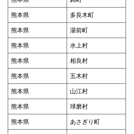
熊本県
多良木町
熊本県
湯前町
熊本県
水上村
熊本県
相良村
熊本県
五木村
熊本県
山江村
熊本県
球磨村
熊本県
あさぎり町