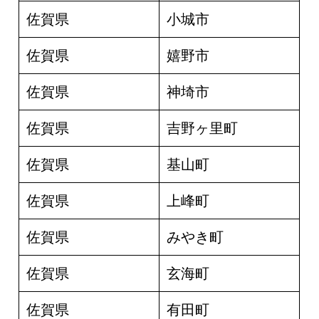
佐賀県
小城市
佐賀県
嬉野市
佐賀県
神埼市
佐賀県
吉野ヶ里町
佐賀県
基山町
佐賀県
上峰町
佐賀県
みやき町
佐賀県
玄海町
佐賀県
有田町