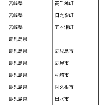
宮崎県
高千穂町
宮崎県
日之影町
宮崎県
五ヶ瀬町
鹿児島県
鹿児島県
鹿児島市
鹿児島県
鹿屋市
鹿児島県
枕崎市
鹿児島県
阿久根市
鹿児島県
出水市