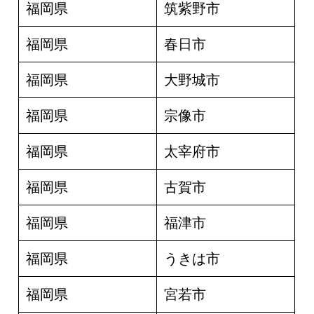
福岡県
筑紫野市
福岡県
春日市
福岡県
大野城市
福岡県
宗像市
福岡県
太宰府市
福岡県
古賀市
福岡県
福津市
福岡県
うきは市
福岡県
宮若市