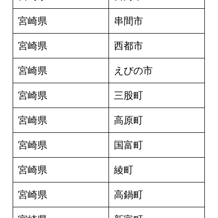
宮崎県
串間市
宮崎県
西都市
宮崎県
えびの市
宮崎県
三股町
宮崎県
高原町
宮崎県
国富町
宮崎県
綾町
宮崎県
高鍋町