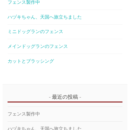
ー
フェンス製作中
シ
ハヅキちゃん、天国へ旅立ちました
ョ
ン
ミニドッグランのフェンス
メインドッグランのフェンス
カットとブラッシング
最近の投稿
フェンス製作中
ハヅキちゃん、天国へ旅立ちました