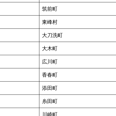
筑前町
東峰村
大刀洗町
大木町
広川町
香春町
添田町
糸田町
川崎町