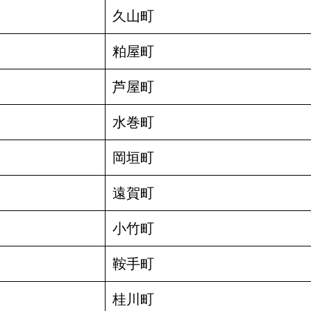
久山町
粕屋町
芦屋町
水巻町
岡垣町
遠賀町
小竹町
鞍手町
桂川町