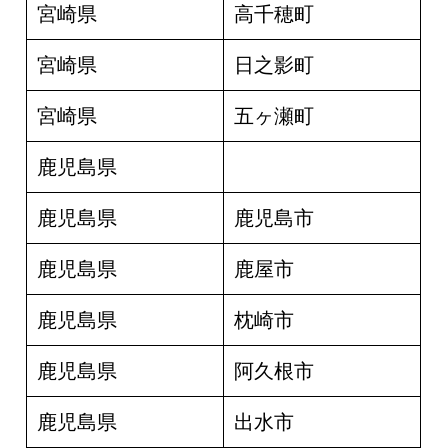
宮崎県
高千穂町
宮崎県
日之影町
宮崎県
五ヶ瀬町
鹿児島県
鹿児島県
鹿児島市
鹿児島県
鹿屋市
鹿児島県
枕崎市
鹿児島県
阿久根市
鹿児島県
出水市