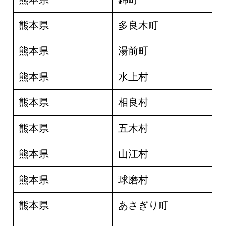
熊本県
多良木町
熊本県
湯前町
熊本県
水上村
熊本県
相良村
熊本県
五木村
熊本県
山江村
熊本県
球磨村
熊本県
あさぎり町