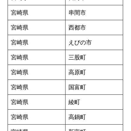
宮崎県
串間市
宮崎県
西都市
宮崎県
えびの市
宮崎県
三股町
宮崎県
高原町
宮崎県
国富町
宮崎県
綾町
宮崎県
高鍋町