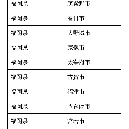
福岡県
筑紫野市
福岡県
春日市
福岡県
大野城市
福岡県
宗像市
福岡県
太宰府市
福岡県
古賀市
福岡県
福津市
福岡県
うきは市
福岡県
宮若市