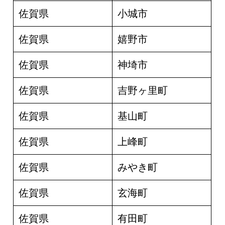
佐賀県
小城市
佐賀県
嬉野市
佐賀県
神埼市
佐賀県
吉野ヶ里町
佐賀県
基山町
佐賀県
上峰町
佐賀県
みやき町
佐賀県
玄海町
佐賀県
有田町