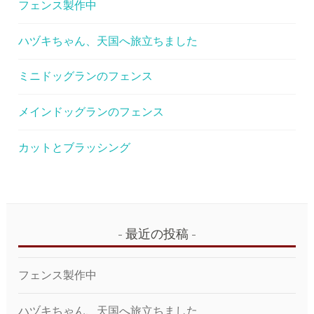
ー
フェンス製作中
シ
ハヅキちゃん、天国へ旅立ちました
ョ
ン
ミニドッグランのフェンス
メインドッグランのフェンス
カットとブラッシング
最近の投稿
フェンス製作中
ハヅキちゃん、天国へ旅立ちました