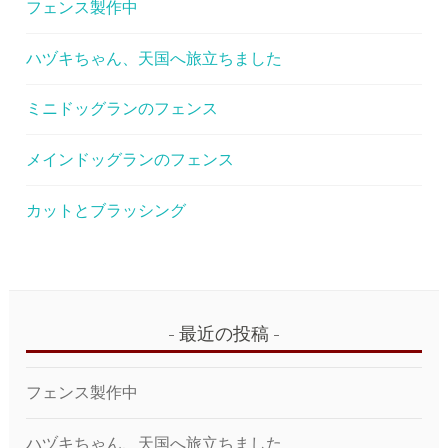
ー
フェンス製作中
シ
ハヅキちゃん、天国へ旅立ちました
ョ
ン
ミニドッグランのフェンス
メインドッグランのフェンス
カットとブラッシング
最近の投稿
フェンス製作中
ハヅキちゃん、天国へ旅立ちました