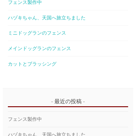
ー
フェンス製作中
シ
ハヅキちゃん、天国へ旅立ちました
ョ
ン
ミニドッグランのフェンス
メインドッグランのフェンス
カットとブラッシング
最近の投稿
フェンス製作中
ハヅキちゃん、天国へ旅立ちました