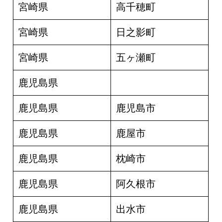
宮崎県
高千穂町
宮崎県
日之影町
宮崎県
五ヶ瀬町
鹿児島県
鹿児島県
鹿児島市
鹿児島県
鹿屋市
鹿児島県
枕崎市
鹿児島県
阿久根市
鹿児島県
出水市