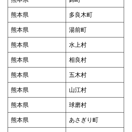
熊本県
多良木町
熊本県
湯前町
熊本県
水上村
熊本県
相良村
熊本県
五木村
熊本県
山江村
熊本県
球磨村
熊本県
あさぎり町