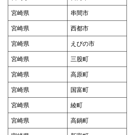
宮崎県
串間市
宮崎県
西都市
宮崎県
えびの市
宮崎県
三股町
宮崎県
高原町
宮崎県
国富町
宮崎県
綾町
宮崎県
高鍋町