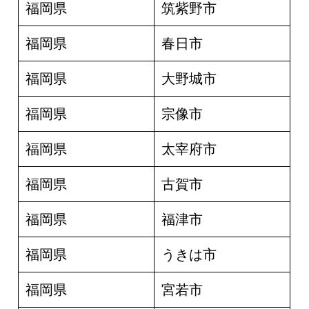
福岡県
筑紫野市
福岡県
春日市
福岡県
大野城市
福岡県
宗像市
福岡県
太宰府市
福岡県
古賀市
福岡県
福津市
福岡県
うきは市
福岡県
宮若市