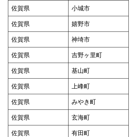
佐賀県
小城市
佐賀県
嬉野市
佐賀県
神埼市
佐賀県
吉野ヶ里町
佐賀県
基山町
佐賀県
上峰町
佐賀県
みやき町
佐賀県
玄海町
佐賀県
有田町