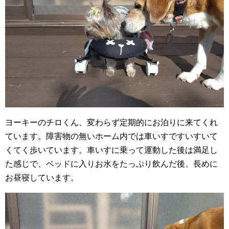
ヨーキーのチロくん、変わらず定期的にお泊りに来てくれ
ています。障害物の無いホーム内では車いすですいすいて
くてく歩いています。車いすに乗って運動した後は満足し
た感じで、ベッドに入りお水をたっぷり飲んだ後、長めに
お昼寝しています。