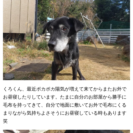
くろくん、最近ポカポカ陽気が増えて来てからまたお外で
お昼寝したりしています。たまに自分のお部屋から勝手に
毛布を持ってきて、自分で地面に敷いてお外で毛布にくる
まりながら気持ちよさそうにお昼寝している時もあります
笑