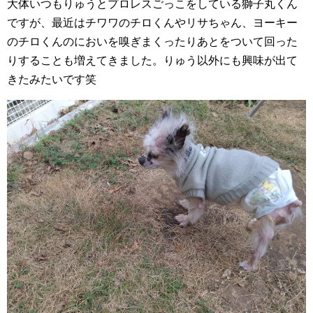
大体いつもりゅうとプロレスごっこをしている獅子丸くん
ですが、最近はチワワのチロくんやリサちゃん、ヨーキー
のチロくんのにおいを嗅ぎまくったりあとをついて回った
りすることも増えてきました。りゅう以外にも興味が出て
きたみたいです笑