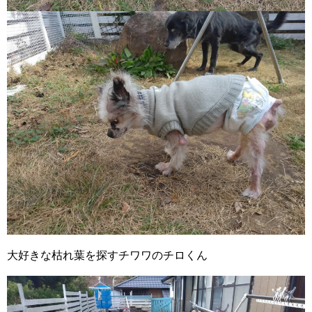
大好きな枯れ葉を探すチワワのチロくん