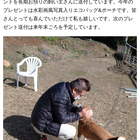
ントを長期お預りの飼い主さんに送付しています。今年の
プレゼントは水彩画風写真入りエコバッグ&ポーチです。皆
さんとっても喜んでいただけて私も嬉しいです。次のプレ
ゼント送付は来年末ごろを予定しています。