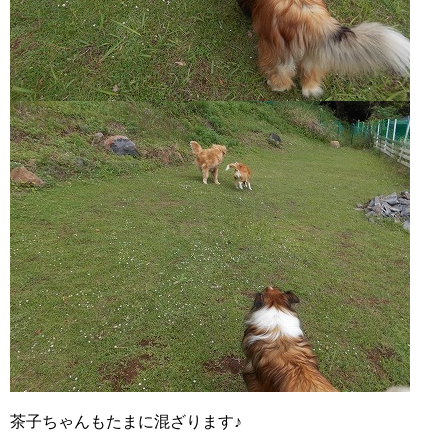
茶子ちゃんもたまに混ざります♪