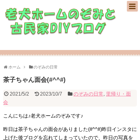
老犬ホームのぞみの日常とDIY修繕の記録♪
ホーム
のぞみの日常
茶子ちゃん面会(#^^#)
2021/5/2
2023/10/7
のぞみの日常
,
里帰り・面
会
こんにちは♪老犬ホームのぞみです♪
昨日は茶子ちゃんの面会がありました(#^^#)昨日インスタに
上げた後ブログを忘れてしまっていたので、昨日の写真を