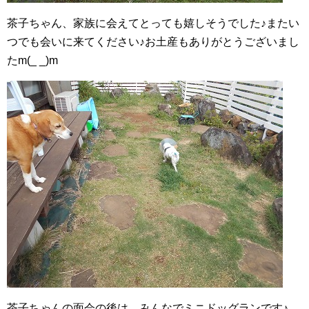
茶子ちゃん、家族に会えてとっても嬉しそうでした♪またい
つでも会いに来てください♪お土産もありがとうございまし
たm(_ _)m
茶子ちゃんの面会の後は、みんなでミニドッグランです♪