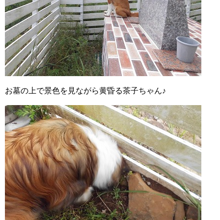
お墓の上で景色を見ながら黄昏る茶子ちゃん♪