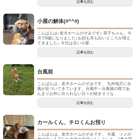
記事を読む
小屋の解体(#^^#)
こんばんは♪老犬ホームのぞみです♪ 茶子ちゃん、今
月で8歳になりました♪お顔も耳も白いところが増え
てきました♪ 今日は古い小屋...
記事を読む
台風前
こんばんは。老犬ホームのぞみです。 九州地方に台
風が近づいてきています。台風中～台風後の雨であ
んまりお外に出られない日々が続きそうな...
記事を読む
カールくん、チロくんお預り
こんばんは。老犬ホームのぞみです。 今週、ツメが