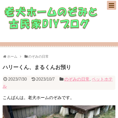
老犬ホームのぞみの日常とDIY修繕の記録♪
ホーム
のぞみの日常
ハリーくん、まるくんお預り
2023/7/30
2023/10/7
のぞみの日常
,
ペットホテ
ル
こんばんは。老犬ホームのぞみです。