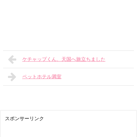
ケチャップくん、天国へ旅立ちました
ペットホテル満室
スポンサーリンク