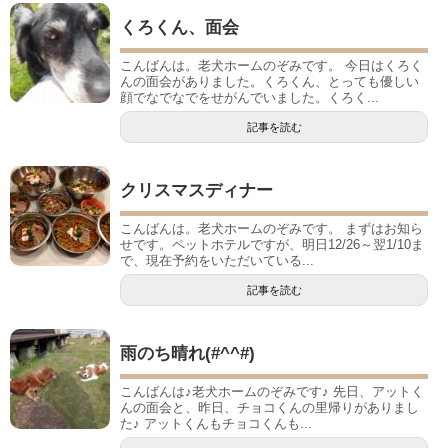
くろくん、面会
こんばんは。老犬ホームのぞみです。 今日はくろく
んの面会がありました。くろくん、とっても優しい
顔でなでなでをせがんでいました。くろく...
記事を読む
クリスマスディナー
こんばんは。老犬ホームのぞみです。 まずはお知ら
せです。ペットホテルですが、明日12/26～翌1/10ま
で、現在予約をいただいている...
記事を読む
雨のち晴れ(#^^#)
こんばんは♪老犬ホームのぞみです♪ 先日、アットく
んの面会と、昨日、チョコくんの里帰りがありまし
た♪ アットくんもチョコくんも...