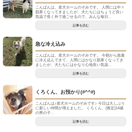
こんばんは。老犬ホームのぞみです。 人間には中々
肌寒くなってきましたが、犬たちにはちょうど良い
気温で長く外で過ごせるので、みんな毎日...
記事を読む
急な冷え込み
こんばんは。老犬ホームのぞみです。 今朝から急激
に冷え込んできて、人間にはかなり肌寒くなってき
ましたが、犬たちにはかなり心地良い気温...
記事を読む
くろくん、お預かり(#^^#)
こんばんは♪老犬ホームのぞみです♪ 今日は久しぶり
に新しい仲間が増えました。 くろくん、(推定)14歳
の男の子...
記事を読む