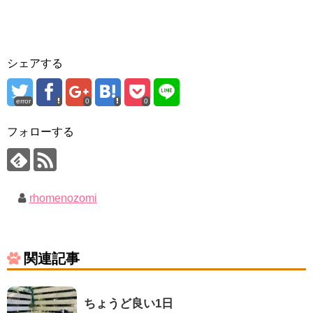
シェアする
error
0
0
フォローする
rhomenozomi
関連記事
ちょうど良い1日