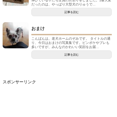
伸びている子たち全員の爪切りをしました。1番大変
だったのは、やっぱり大型犬のりゅうで...
記事を読む
おまけ
こんばんは。老犬ホームのぞみです。 タイトルの通
り、今日はおまけの写真集です。ピンボケやブレも
多いですが、みんなのかわいい笑顔をお届...
記事を読む
スポンサーリンク